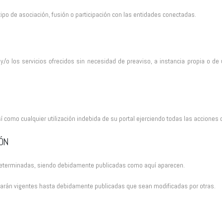
ipo de asociación, fusión o participación con las entidades conectadas.
l y/o los servicios ofrecidos sin necesidad de preaviso, a instancia propia o d
 como cualquier utilización indebida de su portal ejerciendo todas las acciones
IÓN
 determinadas, siendo debidamente publicadas como aquí aparecen.
estarán vigentes hasta debidamente publicadas que sean modificadas por otras.