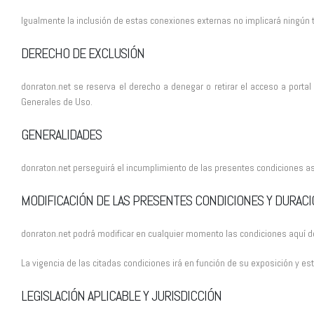
Igualmente la inclusión de estas conexiones externas no implicará ningún t
DERECHO DE EXCLUSIÓN
donraton.net se reserva el derecho a denegar o retirar el acceso a porta
Generales de Uso.
GENERALIDADES
donraton.net perseguirá el incumplimiento de las presentes condiciones así
MODIFICACIÓN DE LAS PRESENTES CONDICIONES Y DURAC
donraton.net podrá modificar en cualquier momento las condiciones aquí
La vigencia de las citadas condiciones irá en función de su exposición y 
LEGISLACIÓN APLICABLE Y JURISDICCIÓN