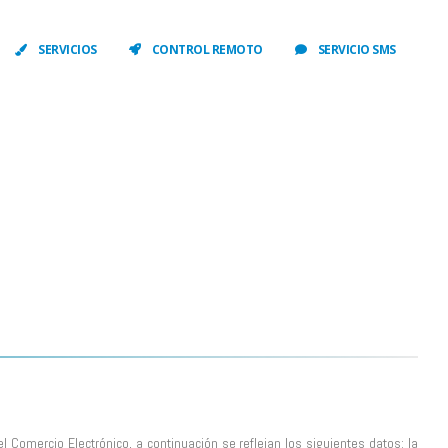
SERVICIOS
CONTROL REMOTO
SERVICIO SMS
l Comercio Electrónico, a continuación se reflejan los siguientes datos: la