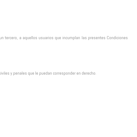
e un tercero, a aquellos usuarios que incumplan las presentes Condiciones
 civiles y penales que le puedan corresponder en derecho.