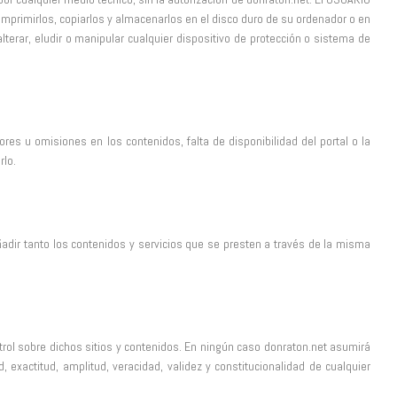
 imprimirlos, copiarlos y almacenarlos en el disco duro de su ordenador o en
terar, eludir o manipular cualquier dispositivo de protección o sistema de
res u omisiones en los contenidos, falta de disponibilidad del portal o la
rlo.
ñadir tanto los contenidos y servicios que se presten a través de la misma
ntrol sobre dichos sitios y contenidos. En ningún caso donraton.net asumirá
, exactitud, amplitud, veracidad, validez y constitucionalidad de cualquier