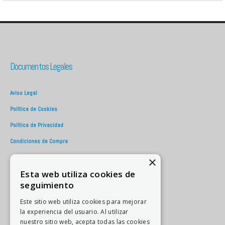
Documentos Legales
Aviso Legal
Política de Cookies
Política de Privacidad
Condiciones de Compra
×
Contacto
Esta web utiliza cookies de
seguimiento
Teléfono::
615419904
Este sitio web utiliza cookies para mejorar
la experiencia del usuario. Al utilizar
Email:
administracion@donraton.net
nuestro sitio web, acepta todas las cookies